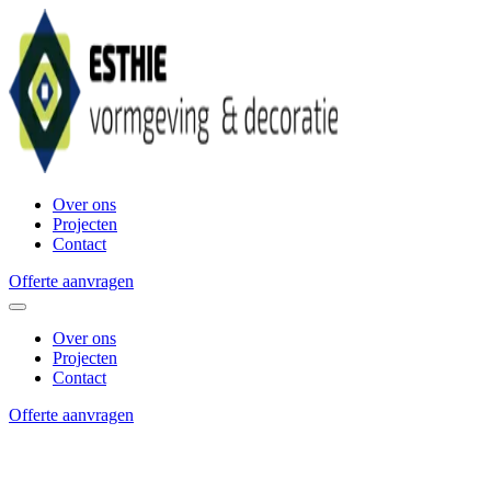
Over ons
Projecten
Contact
Offerte aanvragen
Over ons
Projecten
Contact
Offerte aanvragen